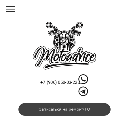
Меню
+7 (906) 050-03-22
Записаться на ремонт/ТО
Схема проезда