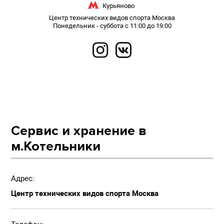
Курьяново
Центр технических видов спорта Москва
Понедельник - суббота с 11:00 до 19:00
ГЛАВНАЯ
ЗИМНЕЕ ХРАНЕНИЕ
РЕМОНТ МОТОЦИКЛОВ
КОНТАКТЫ
МОТОШКОЛА
СПОРТИВНАЯ МОТОТЕХНИКА
ЗАПЧАСТИ
Cервис и хранение в
м.Котельники
Адрес:
Центр технических видов спорта Москва