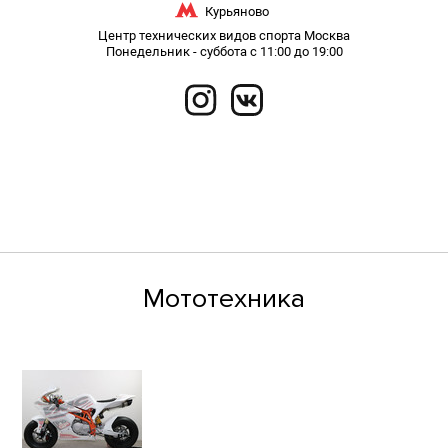
Курьяново
Центр технических видов спорта Москва
Понедельник - суббота с 11:00 до 19:00
ГЛАВНАЯ
ЗИМНЕЕ ХРАНЕНИЕ
РЕМОНТ МОТОЦИКЛОВ
КОНТАКТЫ
МОТОШКОЛА
СПОРТИВНАЯ МОТОТЕХНИКА
ЗАПЧАСТИ
Мототехника