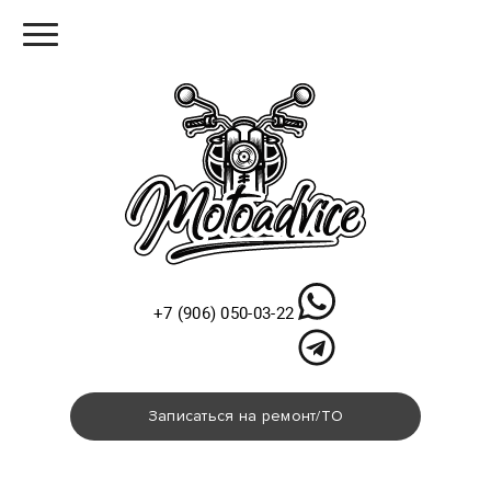
Меню
+7 (906) 050-03-22
Записаться на ремонт/ТО
Схема проезда